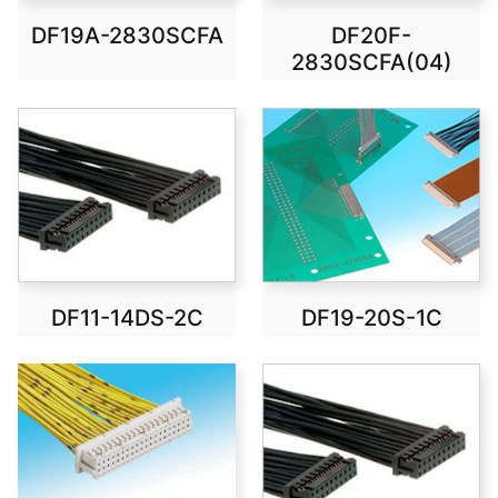
DF19A-2830SCFA
DF20F-
2830SCFA(04)
DF11-14DS-2C
DF19-20S-1C