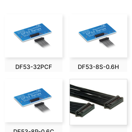
DF53-32PCF
DF53-8S-0.6H
DF53-8P-0.6C