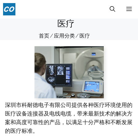
跳
菜
至
内
医疗
单
容
首页
⁄
应用分类
⁄
医疗
深圳市科耐德电子有限公司提供各种医疗环境使用的
医疗设备连接器及电线电缆，带来最新技术的解决方
案和高度可靠性的产品，以满足十分严格和不断发展
的医疗标准。