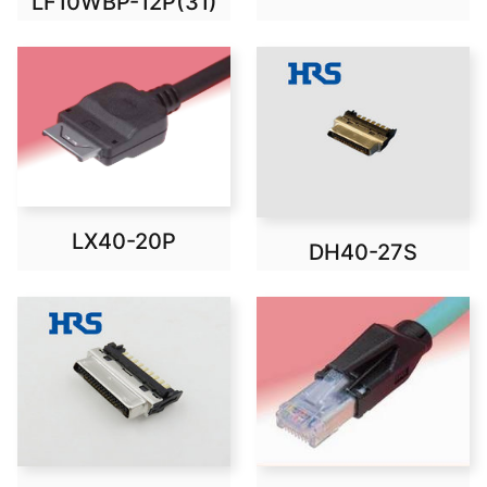
LF10WBP-12P(31)
LX40-20P
DH40-27S