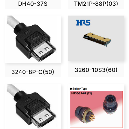
DH40-37S
TM21P-88P(03)
3260-10S3(60)
3240-8P-C(50)