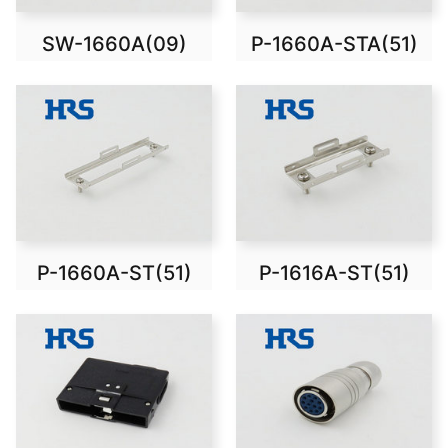
SW-1660A(09)
P-1660A-STA(51)
P-1660A-ST(51)
P-1616A-ST(51)