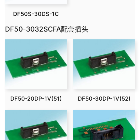
DF50S-30DS-1C
DF50-3032SCFA配套插头
DF50-20DP-1V(51)
DF50-30DP-1V(52)