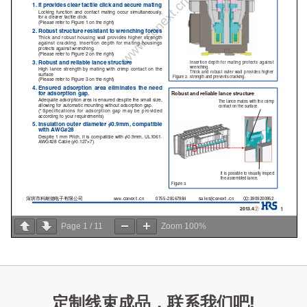
Page
1
/
11
Zoom
100%
定制线束成品，联系我们吧!