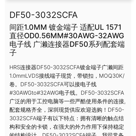
DF50-3032SCFA
间距1.0MM 镀金端子 适配UL 1571
直径OD0.56MM#30AWG-32AWG
电子线 广濑连接器DF50系列配套端
子
HRS连接器DF50-3032SCFA镀金端子广濑间距
1.0mmLVDS接线端子现货，带锁扣，MOQ30K/
卷。DF50-3032SCFA可以接电子线
#30AWGto#32AWG电子线。DF50-3032SCFA
广泛的用于工控电脑等一些严酷使用条件的连接,
配套规格齐全，深圳现货供应欢迎选购！DF50-
3032SCFA端子有以下特点：拥有清晰的触点结
构和安全的卡锁，在强大的外力作用下保持稳定
的结构设计。DF50-3032SCFA端子，我司常备