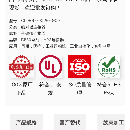
现货，欢迎批发订购！
型号：CL0665-0026-0-00
分类：
线对板连接器
标签：
带锁扣连接器
品牌：
DF50系列
，
HRS连接器
应用：
伺服
，
医疗
，
工业照相机
，
工业自动化
，
智能电网
100%原厂
符合UL安
ISO质量管
符合RoHS
正品
规
理
环保
产品规格
国产替代
线束加工