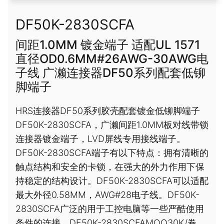
DF50K-2830SCFA
间距1.0MM 镀金端子 适配UL 1571
直径OD0.6MM#26AWG-30AWG电
子线 广濑连接器DF50系列配套低铆
脚端子
HRS连接器DF50系列胶壳配套镀金低铆脚端子
DF50K-2830SCFA，广濑间距1.0MM板对线带锁
连接器镀金端子，LVD屏线专用接线端子。
DF50K-2830SCFA端子有以下特点：拥有清晰的
触点结构和安全的卡锁，在强大的外力作用下保
持稳定的结构设计。DF50K-2830SCFA可以适配
最大外径0.58MM，AWG#28电子线。DF50K-
2830SCFA广泛的用于工控电脑等一些严酷使用
条件的连接。DF50K-2830SCFAMOQ30K/卷，