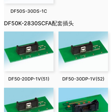
DF50S-30DS-1C
DF50K-2830SCFA配套插头
DF50-20DP-1V(51)
DF50-30DP-1V(52)