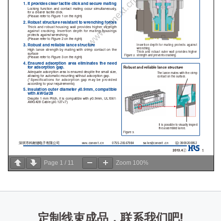
Page
1
/
11
Zoom
100%
定制线束成品，联系我们吧!