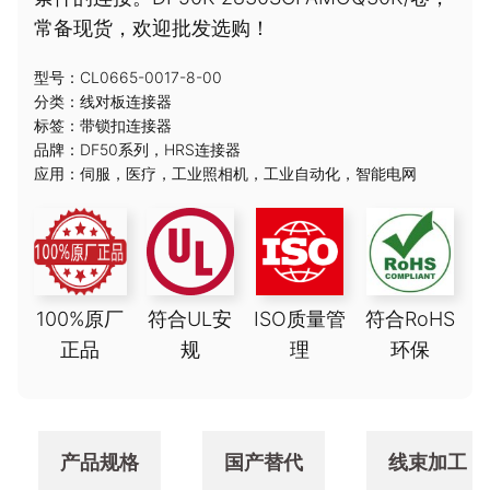
常备现货，欢迎批发选购！
型号：CL0665-0017-8-00
分类：
线对板连接器
标签：
带锁扣连接器
品牌：
DF50系列
，
HRS连接器
应用：
伺服
，
医疗
，
工业照相机
，
工业自动化
，
智能电网
100%原厂
符合UL安
ISO质量管
符合RoHS
正品
规
理
环保
产品规格
国产替代
线束加工