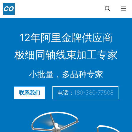
跳
菜
至
内
单
容
12年阿里金牌供应商
极细同轴线束加工专家
小批量，多品种专家
电话：180-380-77508
联系我们