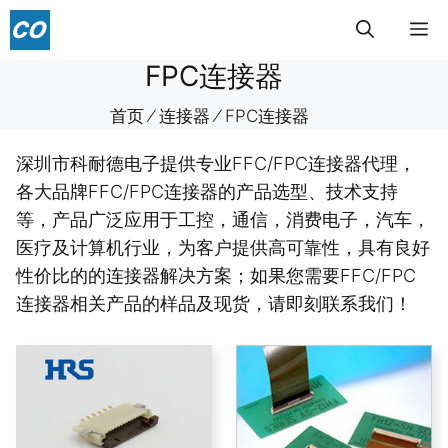
跳
菜
至
内
FPC连接器
单
容
首页
⁄
连接器
⁄
FPC连接器
深圳市科耐德电子提供专业FFC/FPC连接器代理，
各大品牌FFC/FPC连接器的产品选型、技术支持
等，产品广泛应用于工控，通信，消费电子，汽车，
医疗及计算机行业，为客户提供高可靠性，具有良好
性价比的的连接器解决方案；如果您需要FFC/FPC
连接器相关产品的样品及现货，请即刻联系我们！