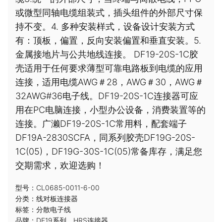
或微型同轴电缆组装式，插头组件的外部尺寸保
持不变。4. 多种安装样式，设备设计安装方式
有：顶板，偏置，反向安装偏置和垂直安装。5.
金属接地片与公共地线连接。 DF19-20S-1C胶
壳适用于任何要求薄型可靠电路板到电缆的应用
连接，适用电缆AWG＃28，AWG＃30，AWG＃
32AWG#36电子线。DF19-20S-1C连接器可应
用在PC电脑连接，小型办公设备，消费装置等的
连接。广濑DF19-20S-1C常用料，配套端子
DF19A-2830SCFA，同系列胶壳DF19G-20S-
1C(05)，DF19G-30S-1C(05)常备库存，满足您
交期需求，欢迎选购！
型号：CL0685-0011-6-00
分类：
线对板连接器
标签：
分散电子线
品牌：
DF19系列
，
HRS连接器