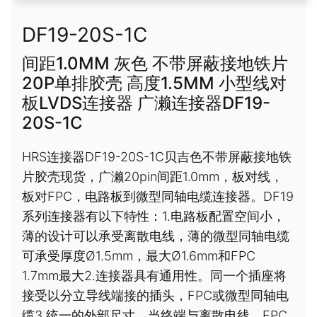
DF19-20S-1C
间距1.0MM 灰色 不带屏蔽接地铁片
20P单排胶壳 高度1.5MM 小型线对
板LVDS连接器 广濑连接器DF19-
20S-1C
HRS连接器DF19-20S-1C贝吉色不带屏蔽接地铁
片胶壳现货，广濑20pin间距1.0mm，板对线，
板对FPC，电路板到微型同轴电缆连接器。DF19
系列连接器有以下特性：1.电路板配置空间小，
薄的设计可以承受离散电线，薄的微型同轴电缆
可承受厚度Ø1.5mm，最大Ø1.6mm和FPC
1.7mm最大2.连接器具有通用性。同一个插座将
接受以分立导线端接的插头，FPC或微型同轴电
缆3.统一的外部尺寸，当终端与离散电线，FPC