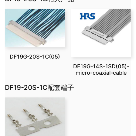
DF19G-20S-1C(05)
DF19G-14S-1SD(05)-
micro-coaxial-cable
DF19-20S-1C配套端子