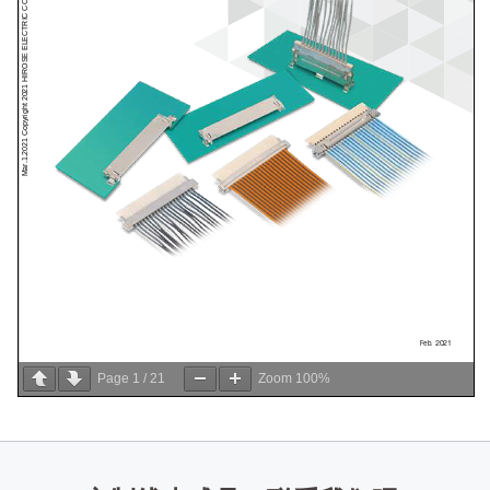
Page
1
/
21
Zoom
100%