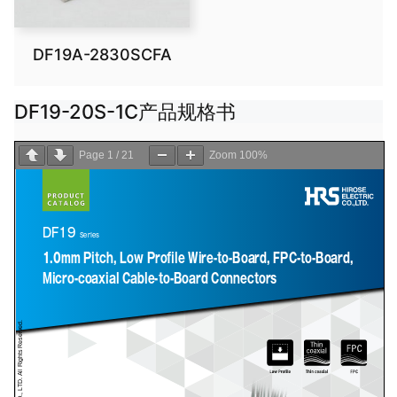
DF19A-2830SCFA
DF19-20S-1C产品规格书
Page
1
/
21
Zoom
100%