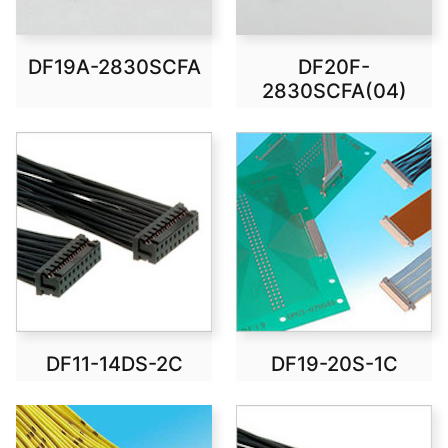
DF19A-2830SCFA
DF20F-
2830SCFA(04)
DF11-14DS-2C
DF19-20S-1C