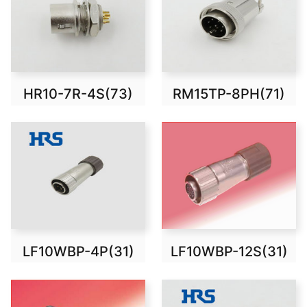
HR10-7R-4S(73)
RM15TP-8PH(71)
LF10WBP-4P(31)
LF10WBP-12S(31)