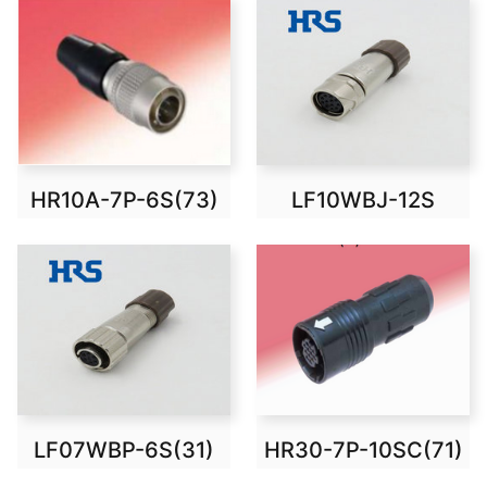
HR10A-7P-6S(73)
LF10WBJ-12S
LF07WBP-6S(31)
HR30-7P-10SC(71)