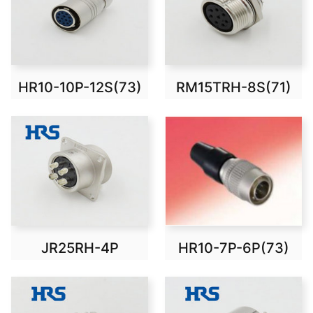
HR10-10P-12S(73)
RM15TRH-8S(71)
JR25RH-4P
HR10-7P-6P(73)