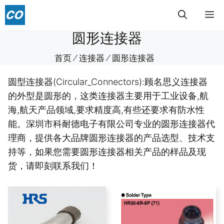
跳
菜
至
内
圆形连接器
单
容
首页
⁄
连接器
⁄
圆形连接器
圆型连接器(Circular_Connectors):顾名思义连接器
的外型是圆形的，这类连接器主要用于工业设备,航
海,航天产品领域,要求精度高,有些还要求有防水性
能。深圳市科耐德电子有限公司专业的圆形连接器代
理商，提供各大品牌圆形连接器的产品选型、技术支
持等，如果您需要圆形连接器相关产品的样品及现
货，请即刻联系我们！