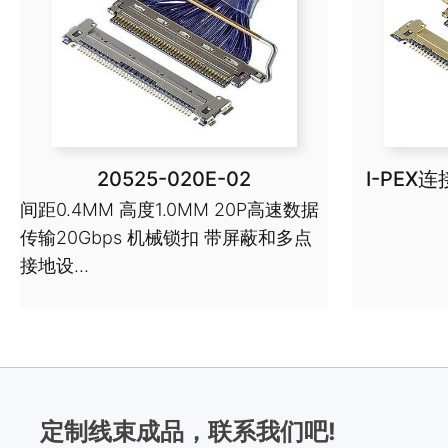
20525-020E-02
I-PEX连
间距0.4MM 高度1.0MM 20P高速数据
传输20Gbps 机械锁扣 带屏蔽和多点
接地设...
定制线束成品，联系我们吧!