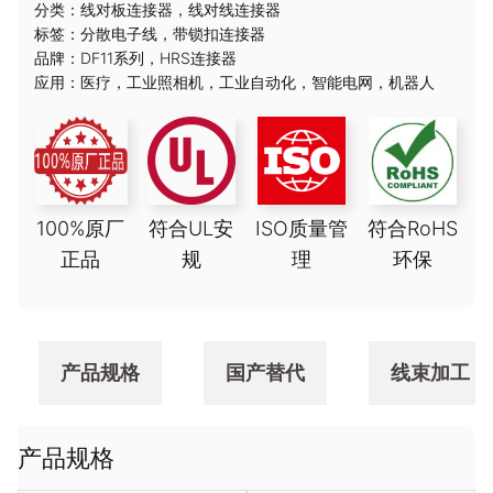
分类：
线对板连接器
，
线对线连接器
标签：
分散电子线
，
带锁扣连接器
品牌：
DF11系列
，
HRS连接器
应用：
医疗
，
工业照相机
，
工业自动化
，
智能电网
，
机器人
100%原厂
符合UL安
ISO质量管
符合RoHS
正品
规
理
环保
产品规格
国产替代
线束加工
产品规格