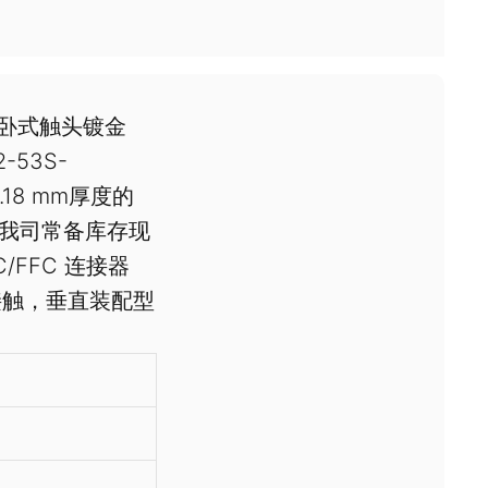
广濑卧式触头镀金
53S-
.18 mm厚度的
。我司常备库存现
/FFC 连接器
部接触，垂直装配型