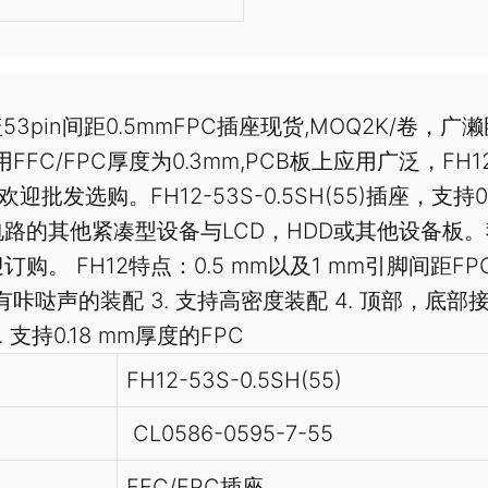
接翻盖53pin间距0.5mmFPC插座现货,MOQ2K/卷，
C/FPC厚度为0.3mm,PCB板上应用广泛，FH12-
批发选购。FH12-53S-0.5SH(55)插座，支持0
电路的其他紧凑型设备与LCD，HDD或其他设备板
 FH12特点：0.5 mm以及1 mm引脚间距FPC
带有咔哒声的装配 3. 支持高密度装配 4. 顶部，底
. 支持0.18 mm厚度的FPC
FH12-53S-0.5SH(55)
CL0586-0595-7-55
FFC/FPC插座