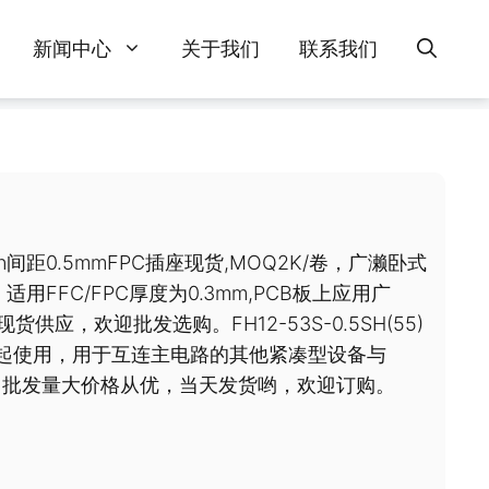
新闻中心
关于我们
联系我们
3pin间距0.5mmFPC插座现货,MOQ2K/卷，广濑卧式
用FFC/FPC厚度为0.3mm,PCB板上应用广
现货供应，欢迎批发选购。FH12-53S-0.5SH(55)
线一起使用，用于互连主电路的其他紧凑型设备与
货，批发量大价格从优，当天发货哟，欢迎订购。