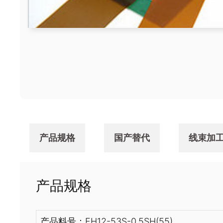
产品规格
国产替代
线束加
产品规格
产品料号：FH12-53S-0.5SH(55)