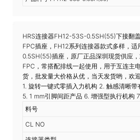
HRS连接器FH12-53S-0.5SH(55)下
FPC插座，FH12系列连接器款式多样，适用FF
0.5SH(55)插座，原厂正品深圳现货供应，欢迎
FPC，常搭配排线一起使用，用于互连主
货，批发量大价格从优，当天发货哟，欢迎订购。
1. 旋转一键式零插入力机构 2. 触感清晰
5. 1 mm引脚间距产品 6. 增强型执行机构 7
料号
CL NO
连接器类型