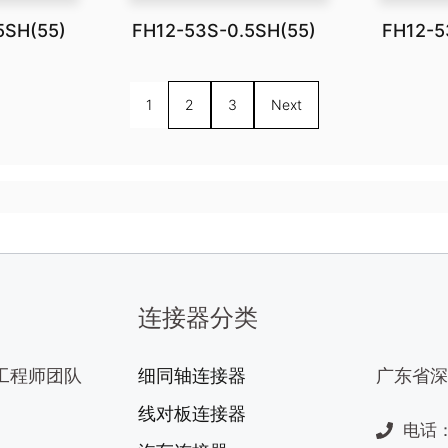
5SH(55)
FH12-53S-0.5SH(55)
FH12-5
1
2
3
Next
连接器分类
工程师团队
细同轴连接器
广东省深
线对板连接器
电话：1