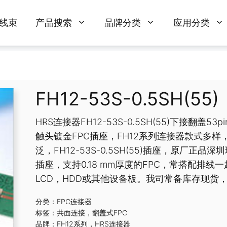
线束
产品搜索
品牌分类
应用分类
FH12-53S-0.5SH(55)
HRS连接器FH12-53S-0.5SH(55)下接翻盖5
触头镀金FPC插座，FH12系列连接器款式多样，适
泛，FH12-53S-0.5SH(55)插座，原厂正品深圳
插座，支持0.18 mm厚度的FPC，常搭配排
LCD，HDD或其他设备板。我司常备库存现
分类：
FPC连接器
标签：
共面连接
，
翻盖式FPC
品牌：
FH12系列
，
HRS连接器