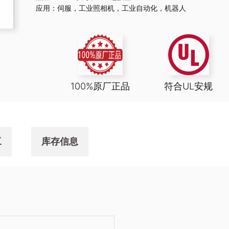
应用：
伺服
，
工业照相机
，
工业自动化
，
机器人
100%原厂正品
符合UL安规
工
库存信息