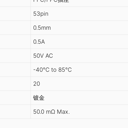
53pin
0.5mm
0.5A
50V AC
-40℃ to 85℃
20
镀金
50.0 mΩ Max.