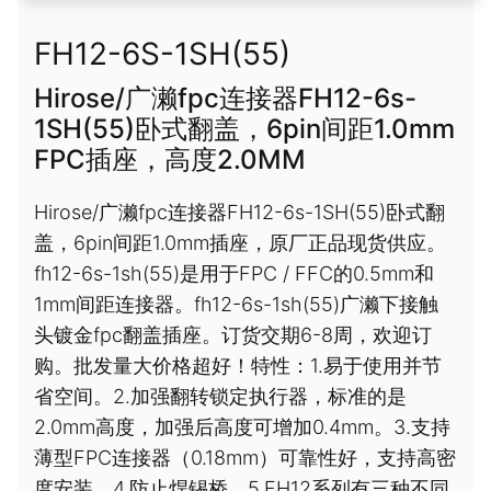
FH12-6S-1SH(55)
Hirose/广濑fpc连接器FH12-6s-
1SH(55)卧式翻盖，6pin间距1.0mm
FPC插座，高度2.0MM
Hirose/广濑fpc连接器FH12-6s-1SH(55)卧式翻
盖，6pin间距1.0mm插座，原厂正品现货供应。
fh12-6s-1sh(55)是用于FPC / FFC的0.5mm和
1mm间距连接器。fh12-6s-1sh(55)广濑下接触
头镀金fpc翻盖插座。订货交期6-8周，欢迎订
购。批发量大价格超好！特性：1.易于使用并节
省空间。2.加强翻转锁定执行器，标准的是
2.0mm高度，加强后高度可增加0.4mm。3.支持
薄型FPC连接器（0.18mm）可靠性好，支持高密
度安装。4.防止焊锡桥。5.FH12系列有三种不同