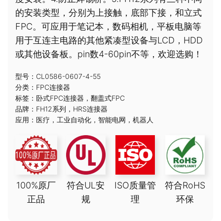
的安装类型，分别为上接触，底部下接，和立式
FPC。可应用于笔记本，数码相机，平板电脑等
用于互连主电路的其他紧凑型设备与LCD，HDD
或其他设备板。pin数4-60pin不等，欢迎选购！
型号：CL0586-0607-4-55
分类：
FPC连接器
标签：
卧式FPC连接器
，
翻盖式FPC
品牌：
FH12系列
，
HRS连接器
应用：
医疗
，
工业自动化
，
智能电网
，
机器人
100%原厂
符合UL安
ISO质量管
符合RoHS
正品
规
理
环保