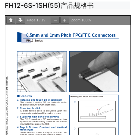
FH12-6S-1SH(55)产品规格书
Page
1
/
19
Zoom
100%