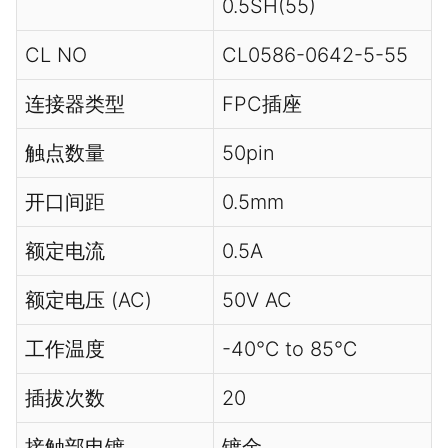
0.5SH(55)
CL NO
CL0586-0642-5-55
连接器类型
FPC插座
触点数量
50pin
开口间距
0.5mm
额定电流
0.5A
额定电压 (AC)
50V AC
工作温度
-40℃ to 85℃
插拔次数
20
接触部电镀
镀金