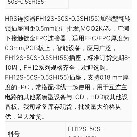
50S-0.5SH(55)
HRS连接器FH12S-50S-0.5SH(55)加强型翻转
锁插座间距0.5mm原厂批发,MOQ2K/卷，广濑
下接触镀金FPC连接器，适用FFC/FPC厚度为
0.3mm,PCB板上，智能设备，应用广泛，
FH12S-50S-0.5SH(55)插座，标准订货交期8-
10周，FH12系列规格齐全，欢迎选购。
FH12S-50S-0.5SH(55)插座，支持0.18 mm厚
度的FPC，常搭配排线一起使用，用于互连主
电路的其他紧凑型设备与LCD，HDD或其他设
备板。我司常备库存现货，批发量大价格从
优，当天发货。
FH12S-50S-
料号