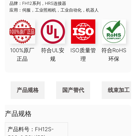
品牌：
FH12系列
，
HRS连接器
应用：
伺服
，
工业照相机
，
工业自动化
，
机器人
100%原厂
符合UL安
ISO质量管
符合RoHS
正品
规
理
环保
产品规格
国产替代
线束加工
产品规格
产品料号：FH12S-