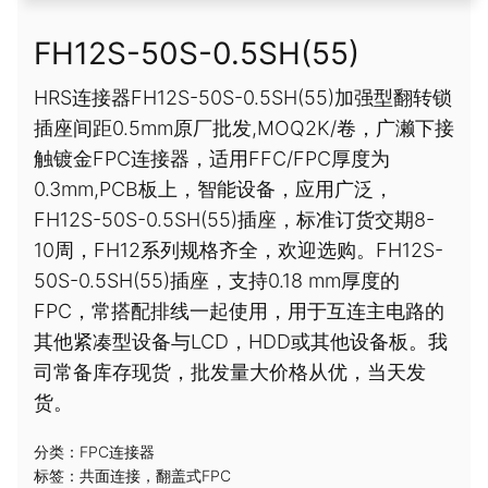
FH12S-50S-0.5SH(55)
HRS连接器FH12S-50S-0.5SH(55)加强型翻转锁
插座间距0.5mm原厂批发,MOQ2K/卷，广濑下接
触镀金FPC连接器，适用FFC/FPC厚度为
0.3mm,PCB板上，智能设备，应用广泛，
FH12S-50S-0.5SH(55)插座，标准订货交期8-
10周，FH12系列规格齐全，欢迎选购。FH12S-
50S-0.5SH(55)插座，支持0.18 mm厚度的
FPC，常搭配排线一起使用，用于互连主电路的
其他紧凑型设备与LCD，HDD或其他设备板。我
司常备库存现货，批发量大价格从优，当天发
货。
分类：
FPC连接器
标签：
共面连接
，
翻盖式FPC