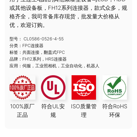
或其他设备板，FH12系列连接器，款式众多，规
格齐全，我司常备库存现货，批发量大价格从
优，欢迎订购。
型号： CL0586-0526-4-55
分类：
FPC连接器
标签：
共面连接
，
翻盖式FPC
品牌：
FH12系列
，
HRS连接器
应用：
伺服
，
工业照相机
，
工业自动化
，
机器人
100%原厂
符合UL安
ISO质量管
符合RoHS
正品
规
理
环保