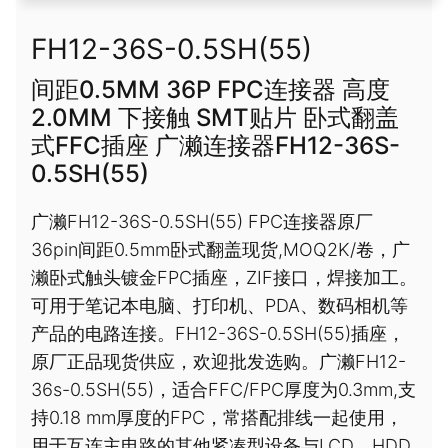
FH12-36S-0.5SH(55)
间距0.5MM 36P FPC连接器 高度
2.0MM 下接触 SMT贴片 卧式翻盖
式FFC插座 广濑连接器FH12-36S-
0.5SH(55)
广濑FH12-36S-0.5SH(55) FPC连接器原厂
36pin间距0.5mm卧式翻盖现货,MOQ2K/卷，广
濑卧式触头镀金FPC插座，ZIF接口，焊接加工。
可用于笔记本电脑、打印机、PDA、数码相机等
产品的电路连接。FH12-36S-0.5SH(55)插座，
原厂正品现货供应，欢迎批发选购。广濑FH12-
36s-0.5SH(55)，适合FFC/FPC厚度为0.3mm,支
持0.18 mm厚度的FPC，常搭配排线一起使用，
用于互连主电路的其他紧凑型设备与LCD，HDD