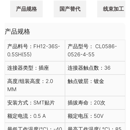
产品规格
国产替代
线束加工
产品规格
产品料号：FH12-36S-
产品型号： CL0586-
0.5SH(55)
0526-4-55
连接器类型：插座
连接器触点数：36
高度/组装高度：2.0
触点镀层：镀金
MM
安装方式：SMT贴片
插拔寿命：20次
额定电流：0.5 A
额定电压：50V
最低工作温度(℃)：-40
最高工作温度( ℃)：85