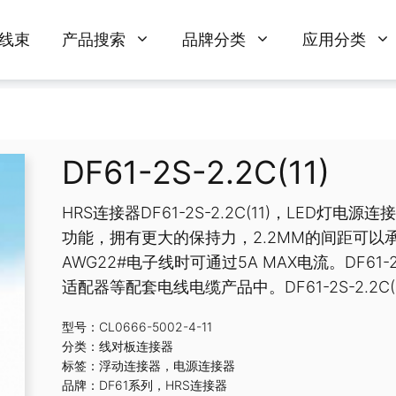
线束
产品搜索
品牌分类
应用分类
DF61-2S-2.2C(11)
HRS连接器DF61-2S-2.2C(11)，LED灯电
功能，拥有更大的保持力，2.2MM的间距可以
AWG22#电子线时可通过5A MAX电流。DF61-
适配器等配套电线电缆产品中。DF61-2S-2.
型号：CL0666-5002-4-11
分类：
线对板连接器
标签：
浮动连接器
，
电源连接器
品牌：
DF61系列
，
HRS连接器