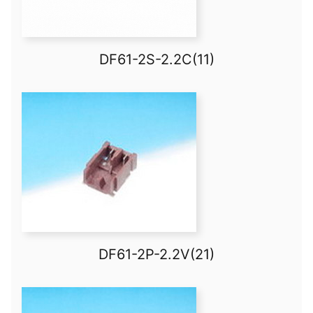
DF61-2S-2.2C(11)
DF61-2P-2.2V(21)