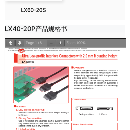
LX60-20S
LX40-20P产品规格书
Page
1
/
6
Zoom
100%