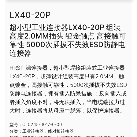
LX40-20P
超小型工业连接器LX40-20P 组装
高度2.0MM插头 镀金触点 高接触可
靠性 5000次插拔不失效ESD防静电
连接器
HRS广濑连接器，超小型焊接组装式工业连接器
LX40-20P，超薄设计组装高度只有2.0MM，触
点镀金，高接触可靠性，5000次插拔不失效ESD
防静电连接器，拥有插入防呆措施 ：反向插入或
者插入角度不对，将无法插入，当电缆端拉力过
大时，连接器将从母座中脱落，以保护连接器。
型号：CL0245-0017-0-00
分类：
工业连接器
，
线对板连接器