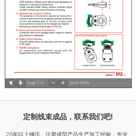
Page
1
/
6
Zoom
100%
定制线束成品，联系我们吧!
20年以上铆压、注塑成型产品生产加工经验，专业