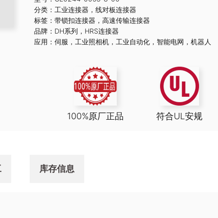
分类：
工业连接器
，
线对板连接器
标签：
带锁扣连接器
，
高速传输连接器
品牌：
DH系列
，
HRS连接器
应用：
伺服
，
工业照相机
，
工业自动化
，
智能电网
，
机器人
100%原厂正品
符合UL安规
工
库存信息