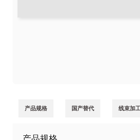
产品规格
国产替代
线束加
产品规格