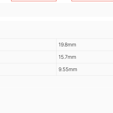
19.8mm
15.7mm
9.55mm