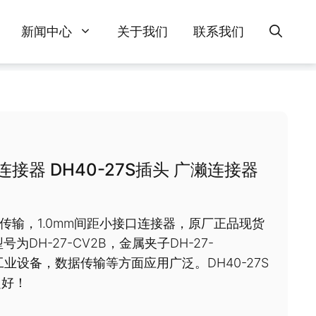
新闻中心
关于我们
联系我们
连接器 DH40-27S插头 广濑连接器
高速传输，1.0mm间距小接口连接器，原厂正品现货
号为DH-27-CV2B，金属夹子DH-27-
缆，工业设备，数据传输等方面应用广泛。DH40-27S
超好！