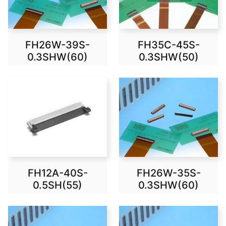
FH26W-39S-
FH35C-45S-
0.3SHW(60)
0.3SHW(50)
FH12A-40S-
FH26W-35S-
0.5SH(55)
0.3SHW(60)