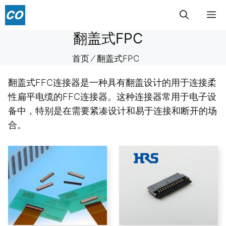
跳
菜
至
内
翻盖式FPC
单
容
首页
⁄
翻盖式FPC
翻盖式FFC连接器是一种具有翻盖设计的用于连接柔
性扁平电缆的FFC连接器。这种连接器常用于电子设
备中，特别是在需要紧凑设计和易于连接和断开的场
合。