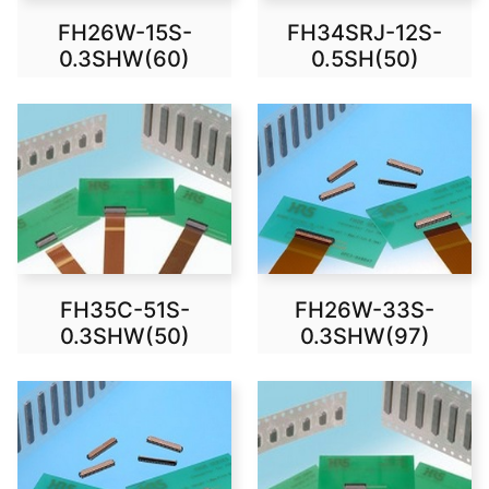
FH26W-15S-
FH34SRJ-12S-
0.3SHW(60)
0.5SH(50)
FH35C-51S-
FH26W-33S-
0.3SHW(50)
0.3SHW(97)