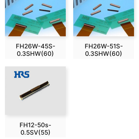
FH26W-45S-
FH26W-51S-
0.3SHW(60)
0.3SHW(60)
FH12-50s-
0.5SV(55)