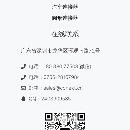
汽车连接器
圆形连接器
在线联系
广东省深圳市龙华区环观南路72号
电话：180 380 77508(微信)
电话：0755-28167984
邮箱：sales@conext.cn
QQ：2403909585