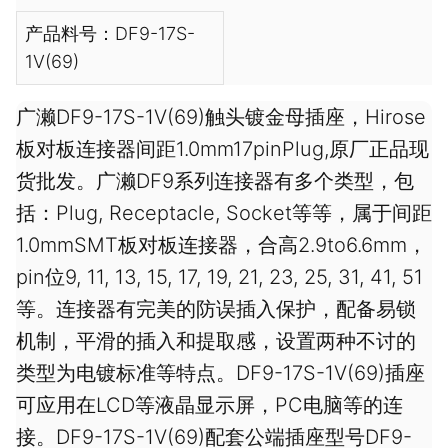
产品料号：DF9-17S-
1V(69)
广濑DF9-17S-1V(69)触头镀金母插座，Hirose
板对板连接器间距1.0mm17pinPlug,原厂正品现
货批发。广濑DF9系列连接器有多个类型，包
括：Plug, Receptacle, Socket等等，属于间距
1.0mmSMT板对板连接器，合高2.9to6.6mm，
pin位9, 11, 13, 15, 17, 19, 21, 23, 25, 31, 41, 51
等。连接器有完美的防误插入保护，配备易锁
机制，平滑的插入和提取感，设置两种不讨的
类型为电镀标准等特点。DF9-17S-1V(69)插座
可应用在LCD等液晶显示屏，PC电脑等的连
接。DF9-17S-1V(69)配套公端插座型号DF9-