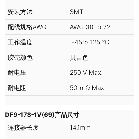
安装方法
SMT
配线规格AWG
AWG 30 to 22
工作温度
-45to 125 ℃
胶壳颜色
贝吉色
耐电压
250 V Max.
耐电阻
50 ｍΩ Max.
DF9-17S-1V(69)产品尺寸
连接器长度
14.1mm