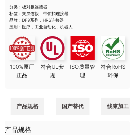
分类：
板对板连接器
标签：
夹层连接
，
带锁扣连接器
品牌：
DF9系列
，
HRS连接器
应用：
医疗
，
工业自动化
，
机器人
100%原厂
符合UL安
ISO质量管
符合RoHS
正品
规
理
环保
产品规格
国产替代
线束加工
产品规格