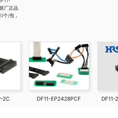
11-
壳原厂正品
0个/包，
P-2C
DF11-EP2428PCF
DF11-