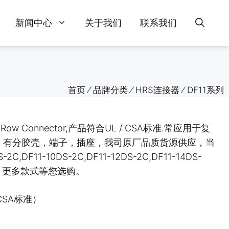
新闻中心
关于我们
联系我们
首页
⁄
品牌分类
⁄
HRS连接器
⁄
DF11系列
ow Connector,产品符合UL / CSA标准.常应用于复
样，有分胶壳，端子，插座，我司原厂品质货源供应，当
11-10DS-2C,DF11-12DS-2C,DF11-14DS-
04)等等，更多款式等您选购。
CSA标准）