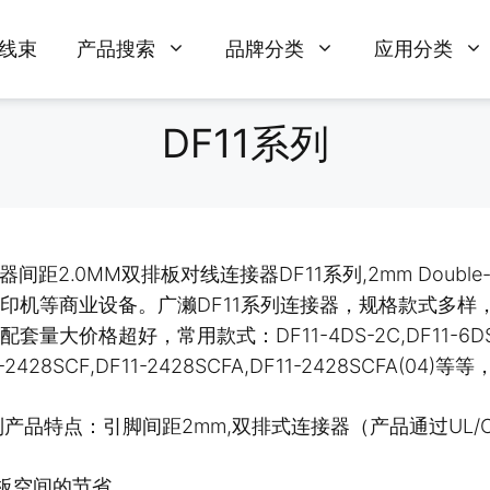
线束
产品搜索
品牌分类
应用分类
DF11系列
器间距2.0MM双排板对线连接器DF11系列,2mm Double-R
印机等商业设备。广濑DF11系列连接器，规格款式多
量大价格超好，常用款式：DF11-4DS-2C,DF11-6DS-2C,DF
1-2428SCF,DF11-2428SCFA,DF11-2428SCFA(
系列产品特点：引脚间距2mm,双排式连接器（产品通过UL/
站板空间的节省