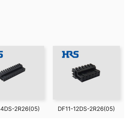
24DS-2R26(05)
DF11-12DS-2R26(05)