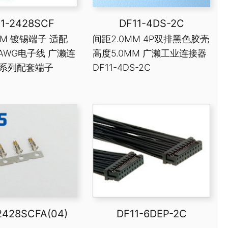
11-2428SCF
DF11-4DS-2C
MM 镀锡端子 适配
间距2.0MM 4P双排黑色胶壳
28AWG电子线 广濑连
高度5.0MM 广濑工业连接器
1系列配套端子
DF11-4DS-2C
2428SCFA(04)
DF11-6DEP-2C