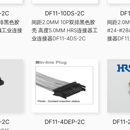
-2C
DF11-10DS-2C
DF
双排黑色胶
间距2.0MM 10P双排黑色胶
间距2.0
广濑工业连接
壳 高度5.0MM HRS连接器工
#24-#
业连接器DF11-4DS-2C
接器DF1
-2C
DF11-4DEP-2C
DF11-