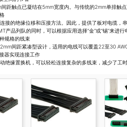
m间距触点已凝结在5mm宽度内。与传统的2mm单排触
规格
连接的绝缘位移和压接方法。因此，提供了板对电缆，
MT产品列队的同时，可以根据应用选择“金”或“锡”来进行
多种规格的线束
2mm间距紧凑型设计，适用的电线可以覆盖22至30 AW
型连接器实现连接工作
动绝缘置换机，可以轻松连接复杂的多线束，减少了工