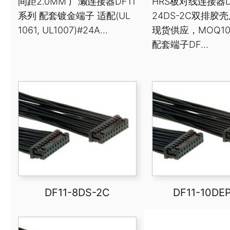
间距2.0MM 广濑连接器DF11
HRS板对线连接器DF
系列 配套镀金端子 适配(UL
24DS-2C双排胶
1061, UL1007)#24A...
现货供应，MOQ10
配套端子DF...
DF11-8DS-2C
DF11-10DE