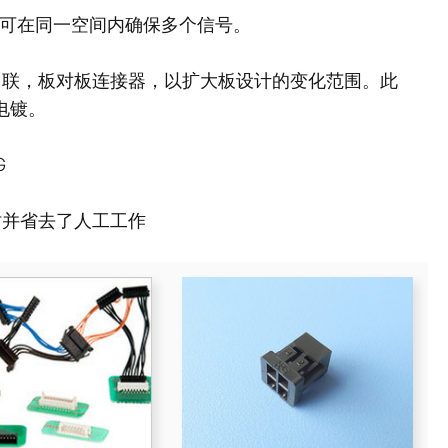
点可在同一空间内确保多个信号。
串联，板对板连接器，以扩大板设计的变化范围。此
电镀。
G
时并省去了人工工作