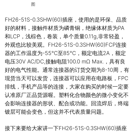
图
FH26-51S-0.3SHW(60)插座，使用的是环保、品质
好的材料，接触件材质为磷青铜，绝缘体材质为PA
和LCP，浅棕色，卷装，单个质量0.11g,非常轻盈，
外观也比较美观。FH26-51S-0.3SHW(60)FCP连接
器的工作温度为-55℃至85℃，额定电流2A，额定
电压30V AC/DC,接触电阻100.0 mΩ Max.，具有良
好的电气性能。通常连接器的订货交期为8-10周，有
现货当天可以发货，连接器可以应用在电路板，FPC
排线，手机产品等的连接，大家在购买的时候一定要
认准原厂正品货源喔。塑料化合物颜色的微小变化不
会影响连接器的形状、配合或功能。回流焊后，终端
镀层可能会变色，但这并不代表质量问题。
接下来要给大家讲一下FH26-51S-0.3SHW(60)插座