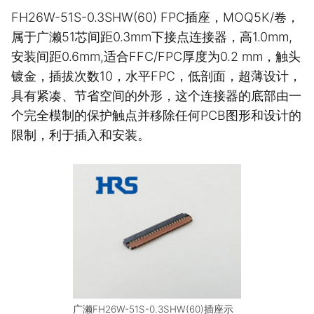
FH26W-51S-0.3SHW(60) FPC插座，MOQ5K/卷，
属于广濑51芯间距0.3mm下接点连接器，高1.0mm,
安装间距0.6mm,适合FFC/FPC厚度为0.2 mm，触头
镀金，插拔次数10，水平FPC，低剖面，超薄设计，
具有紧凑、节省空间的外形，这个连接器的底部由一
个完全模制的保护触点并移除任何PCB图形和设计的
限制，利于插入和安装。
广濑FH26W-51S-0.3SHW(60)插座示