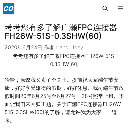
跳
菜
至
内
考考您有多了解广濑FPC连接器
单
容
FH26W-51S-0.3SHW(60)
2020年6月24日
作者
Liang, Joey
考考您有多了解广濑FPC连接器FH26W-51S-
0.3SHW(60)
哈哈，原谅我又卖了个关子。提前祝大家端午节安
康，好好享受难得的假期，好好休息。我司端午节放
假时间20年6月25号至6月27号，28号照常上班。下
面让我们来回归正题。关于广濑FPC连接器FH26W-
51S-0.3SHW(60)的了解，请允许我为大家一一道
来。