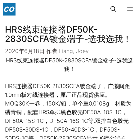
跳
菜
至
内
HRS线束连接器DF50K-
单
容
2830SCFA镀金端子-选我选我！
2020年6月18日
作者
Liang, Joey
HRS线束连接器DF50K-2830SCFA镀金端子-选我选
我！
HRS连接器DF50K-2830SCFA镀金端子，广濑间距
1.0mm板对线连接器，原厂正品现货供应。
MOQ30K一卷，150K/箱，单个重0.0108g，材质为
磷青铜，配套HRS单排黑色胶壳DF50A-10S-1C，
DF50A-15S-1C，DF50A-16S-1C等.双排白色胶壳
DF50S-30DS-1C，DF50-40DS-1C，DF50S-
50DS-1C等。DF50K-2830SCFA显示屏镀金端子，