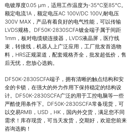
电镀厚度0.05 μm，适用工作温度为-35℃至85℃。
额定电流1A，额定电压AC 100V/DC 100V,耐电压
300V MAX，产品有着良好的电气性能，可以传输
LVDS规格。DF50K-2830SCFA镀金端子属于间距
1mm，板对电缆锁连接器，LVDS液晶屏，医疗线
束，转接线，机器人上广泛应用，工厂批发首选物
料，HRS正规渠道，配套规格齐全，批发超低价，售
后无忧，您放心选购。
DF50K-2830SCFA端子，拥有清晰的触点结构和安
全的卡锁，在强大的外力作用下保持稳定的结构设
计。DF50K-2830SCFA广泛的用于工控电脑等一些
严酷使用条件下。DF50K-2830SCFA常备现货，可
以交易RMB，USD，HK，国内外交货，满足您不同
需求！库存现货，可当天发货，交期好，欢迎您前来
咨询选购！