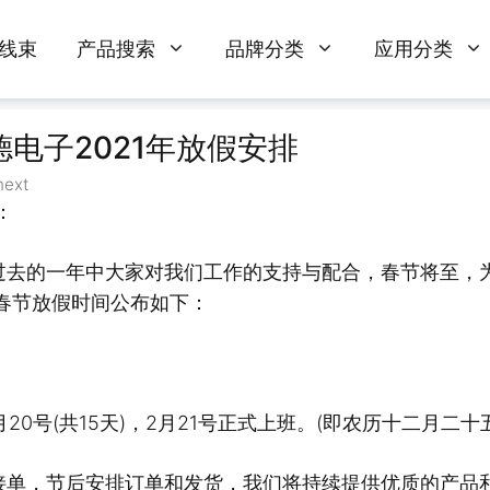
线束
产品搜索
品牌分类
应用分类
电子2021年放假安排
next
：
过去的一年中大家对我们工作的支持与配合，春节将至，
年春节放假时间公布如下：
2月20号(共15天)，2月21号正式上班。(即农历十二月二
接单，节后安排订单和发货，我们将持续提供优质的产品