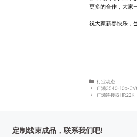
更多的合作，大家
祝大家新春快乐，
分
行业动态
类
广濑3540-10p-C
广濑连接器HR22K
定制线束成品，联系我们吧!