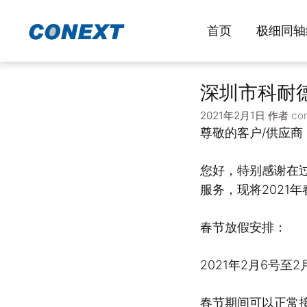
跳
至
首页
极细同轴
内
容
深圳市科耐德
2021年2月1日
作者
co
尊敬的客户/供应商
您好，特别感谢在
服务，现将2021
春节放假安排：
2021年2月6号至
春节期间可以正常