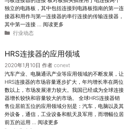
与板连接器的连接 板对板插头插座用于电连接两个
独立的电路板，其中包括连接到电路板指南的第一连
接器和用作与第一连接器的串行连接的传输连接器，
其中第一连接 …
阅读更多
分
行业动态
类
HRS连接器的应用领域
2020年1月10日
作者
conext
汽车产业、电脑通讯产业等应用领域的不断发展，让
HRS连接器的市场容量逐步扩大，年均增长率在两位
数以上，市场发展潜力较大。我国已经成为全球连接
器增长较快和容量较大的市场。 全球HRS连接器销
售位居前五位的应用领域分别是：汽车，电脑以及其
外设备，通信，工业设备和航天及军用，而增幅位居
前五的运用 …
阅读更多