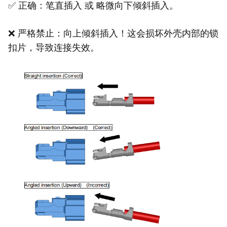
✅ 正确：笔直插入 或 略微向下倾斜插入。
❌ 严格禁止：向上倾斜插入！这会损坏外壳内部的锁
扣片，导致连接失效。