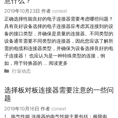
意什么？
2019年10月23日
作者
conext
正确选择性能良好的电子连接器需要考虑哪些问题？
具有良好设备选择的电子连接器应考虑其连接到的设
备的接口类型，并确保是质量的连接器。不同类型的
设备通常需要不同类型的连接器，因此您应该了解所
需的电缆和连接器类型，并确保为设备选择良好的电
子连接器！ 也应认为是一种特殊类型的连接，例
如，用于转换器的 …
阅读更多
分
行业动态
类
选择板对板连接器需要注意的一些问
题
2019年10月16日
作者
conext
1、电气性能 连接器的电气性能主要包括：极限电