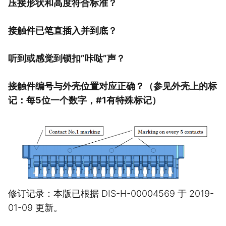
压接形状和高度符合标准？
接触件已笔直插入并到底？
听到或感觉到锁扣”咔哒”声？
接触件编号与外壳位置对应正确？（参见外壳上的标
记：每5位一个数字，#1有特殊标记）
修订记录：本版已根据 DIS-H-00004569 于 2019-
01-09 更新。