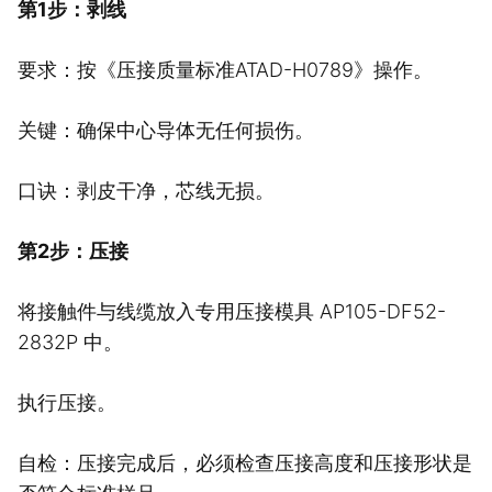
第1步：剥线
要求：按《压接质量标准ATAD-H0789》操作。
关键：确保中心导体无任何损伤。
口诀：剥皮干净，芯线无损。
第2步：压接
将接触件与线缆放入专用压接模具 AP105-DF52-
2832P 中。
执行压接。
自检：压接完成后，必须检查压接高度和压接形状是