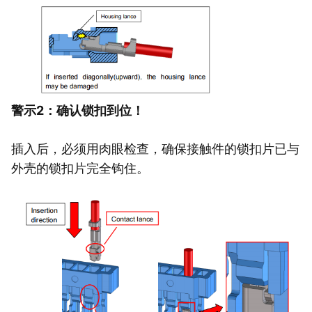
警示2：确认锁扣到位！
插入后，必须用肉眼检查，确保接触件的锁扣片已与
外壳的锁扣片完全钩住。