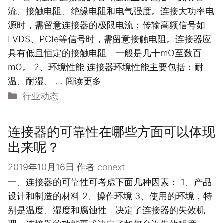
流、接触电阻、绝缘电阻和电气强度。连接大功率电
源时，需留意连接器的极限电流；传输高频信号如
LVDS、PCIe等信号时，需留意接触电阻。连接器应
具有低且恒定的接触电阻，一般是几十mΩ至数百
mΩ。 2、环境性能 连接器环境性能主要包括：耐
温、耐湿、 …
阅读更多
分
行业动态
类
连接器的可靠性在哪些方面可以体现
出来呢？
2019年10月16日
作者
conext
一、连接器的可靠性可考虑下面几种因素： 1、产品
设计和制造的材料 2、操作环境 3、使用的环境，特
别是温度、湿度和腐蚀性，决定了连接器的失效机