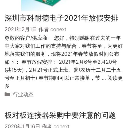
深圳市科耐德电子2021年放假安排
2021年2月1日
作者
conext
尊敬的客户/供应商： 您好，特别感谢在过去的一年
中大家对我们工作的支持与配合，春节将至，为更好
地落实我们的服务，现将2021年春节放假时间公布
如下： 春节放假安排： 2021年2月6号至2月20号
(共15天)，2月21号正式上班。(即农历十二月二十五
号至正月初十) 春节期间可以正常接单，节 …
阅读更
多
分
行业动态
类
板对板连接器采购中要注意的问题
2020年1月16日
作者
conext