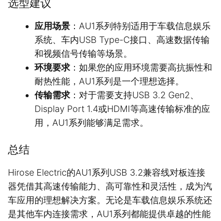
选型建议
应用场景
：AU1系列特别适用于车载信息娱乐
系统、车内USB Type-C接口、高速数据传输
和视频信号传输等场景。
环境要求
：如果您的应用环境需要高抗振性和
耐热性能，AU1系列是一个理想选择。
传输需求
：对于需要支持USB 3.2 Gen2、
Display Port 1.4或HDMI等高速传输标准的应
用，AU1系列能够满足需求。
总结
Hirose Electric的AU1系列USB 3.2兼容线对板连接
器凭借其高速传输能力、高可靠性和灵活性，成为汽
车应用的理想解决方案。无论是车载信息娱乐系统还
是其他车内连接需求，AU1系列都能提供卓越的性能