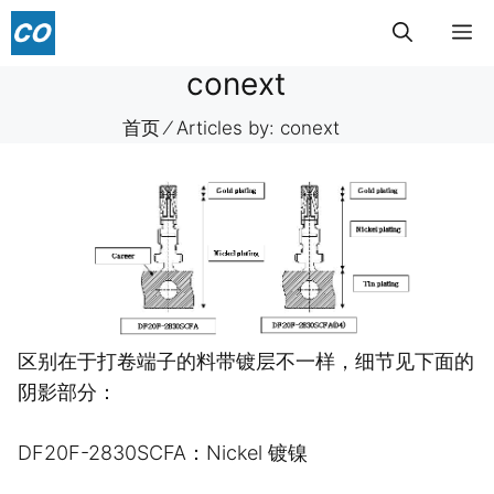
跳
菜
至
内
conext
单
容
首页
⁄
Articles by: conext
区别在于打卷端子的料带镀层不一样，细节见下面的
阴影部分：
DF20F-2830SCFA：Nickel 镀镍