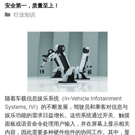
安全第一，质量至上！
分
行业知识
类
随着车载信息娱乐系统（In-Vehicle Infotainment
Systems, IVI）的不断发展，驾驶员和乘客对信息与
娱乐功能的需求日益增长。这些系统通过开关、触摸
面板或语音命令处理用户输入，并在屏幕上显示相关
内容，因此需要多种硬件组件的协同工作。其中，显