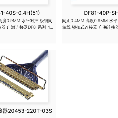
1-40S-0.4H(51)
DF81-40P-S
 高度0.9MM 水平对插 极细同
间距0.4MM 高度0.9MM 水
 广濑连接器DF81系列 4...
轴线 锁扣式连接器 广濑连接器DF
接器20453-220T-03S