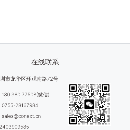
在线联系
圳市龙华区环观南路72号
80 380 77508(微信)
755-28167984
ales@conext.cn
403909585