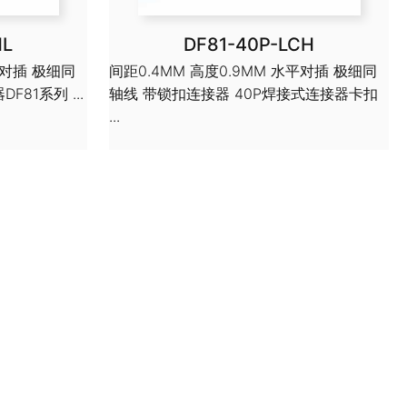
HL
DF81-40P-LCH
平对插 极细同
间距0.4MM 高度0.9MM 水平对插 极细同
81系列 ...
轴线 带锁扣连接器 40P焊接式连接器卡扣
...