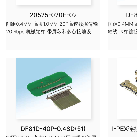
20525-020E-02
DF8
间距0.4MM 高度1.0MM 20P高速数据传输
间距0.4MM
20Gbps 机械锁扣 带屏蔽和多点接地设...
轴线 卡扣连接器
DF81D-40P-0.4SD(51)
I-PEX连