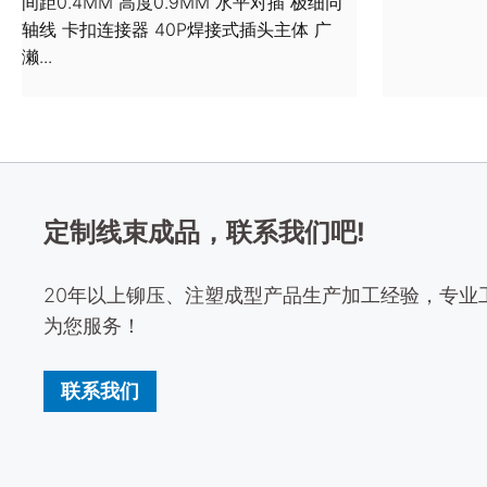
间距0.4MM 高度0.9MM 水平对插 极细同
轴线 卡扣连接器 40P焊接式插头主体 广
濑...
定制线束成品，联系我们吧!
20年以上铆压、注塑成型产品生产加工经验，专业
为您服务！
联系我们