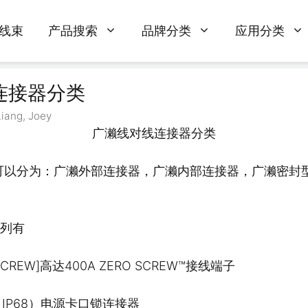
线束
产品搜索
品牌分类
应用分类
连接器分类
Liang, Joey
广濑线对线连接器分类
可以分为：广濑外部连接器，广濑内部连接器，广濑密封型
系列有
SCREW]高达400A ZERO SCREW™接线端子
（IP68）电源卡口锁连接器