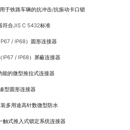
7，用于铁路车辆的抗冲击/抗振动卡口锁
合JIS C 5432标准
P67 / IP68）圆形连接器
P67 / IP68）屏蔽连接器
功能的微型推拉式连接器
紧凑型圆形连接器
S原装多用途高针数微型防水
料一触式推入式锁定系统连接器