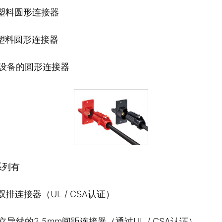
锁塑料圆形连接器
锁塑料圆形连接器
型设备的圆形连接器
系列有
m双排连接器（UL / CSA认证）
立导线的2.5mm间距连接器（通过UL / CSA认证）