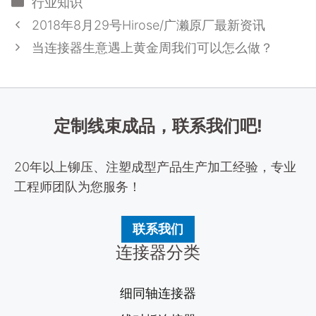
分
行业知识
类
2018年8月29号Hirose/广濑原厂最新资讯
当连接器生意遇上黄金周我们可以怎么做？
定制线束成品，联系我们吧!
20年以上铆压、注塑成型产品生产加工经验，专业
工程师团队为您服务！
联系我们
连接器分类
细同轴连接器