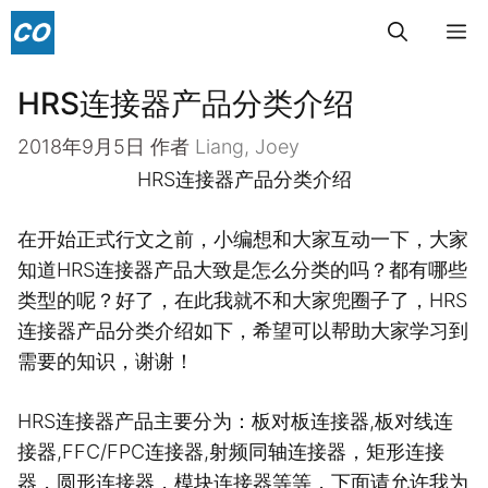
跳
菜
至
内
HRS连接器产品分类介绍
单
容
2018年9月5日
作者
Liang, Joey
HRS连接器产品分类介绍
在开始正式行文之前，小编想和大家互动一下，大家
知道HRS连接器产品大致是怎么分类的吗？都有哪些
类型的呢？好了，在此我就不和大家兜圈子了，HRS
连接器产品分类介绍如下，希望可以帮助大家学习到
需要的知识，谢谢！
HRS连接器产品主要分为：板对板连接器,板对线连
接器,FFC/FPC连接器,射频同轴连接器，矩形连接
器，圆形连接器，模块连接器等等，下面请允许我为