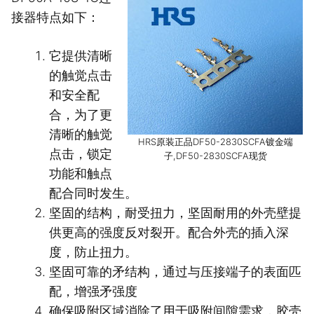
接器特点如下：
它提供清晰
的触觉点击
和安全配
合，为了更
清晰的触觉
HRS原装正品DF50-2830SCFA镀金端
点击，锁定
子,DF50-2830SCFA现货
功能和触点
配合同时发生。
坚固的结构，耐受扭力，坚固耐用的外壳壁提
供更高的强度反对裂开。配合外壳的插入深
度，防止扭力。
坚固可靠的矛结构，通过与压接端子的表面匹
配，增强矛强度
确保吸附区域消除了用于吸附间隙需求，胶壳