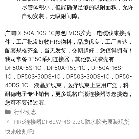
尽管体积小，但能确保足够的吸附面积，允许
自动安装，无吸附间隙。
广濑DF50A-10S-1C黑色LVDS胶壳，电缆线束接插
件，工厂批发好物HRS物料，品质优良，工厂直达，
配套规格齐全，当天发货，交期超好，您值得拥有！
我司常备DF50系列连接器，其他款式胶壳有
DF50A-5S-1C，DF50A-15S-1C，DF50A-16S-
1C，DF50S-50DS-1C，DF50S-30DS-1C，DF50-
40DS-1C，液晶屏线束，医疗线束上应用广泛，科
耐德电子专业销售，更多规格广濑连接器等您挑选，
您可不要错过喔。
分
行业动态
类
HRS连接器DF62W-4S-2.2C防水胶壳原装现货-
快来收割吧!