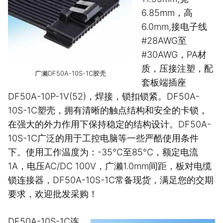
6.85mm，高
6.0mm,接电子线
#28AWG至
#30AWG，PA材
质，压接注塑，配
广濑DF50A-10S-1C胶壳
套板端插座
DF50A-10P-1V(52)，焊接，锁扣锁紧。DF50A-
10S-1C塑壳，拥有清晰的触点结构和安全的卡锁，
在强大的外力作用下保持稳定的结构设计。DF50A-
10S-1C广泛的用于工控电脑等一些严酷使用条件
下。使用工作温度为：-35℃至85℃，额定电流
1A，电压AC/DC 100V，广濑1.0mm间距，板对电缆
锁连接器，DF50A-10S-1C常备现货，满足您的交期
要求，欢迎批发采购！
DF50A-10S-1C连