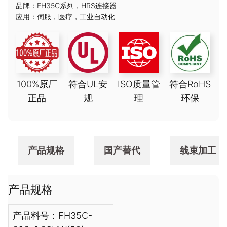
品牌：
FH35C系列
，
HRS连接器
应用：
伺服
，
医疗
，
工业自动化
100%原厂
符合UL安
ISO质量管
符合RoHS
正品
规
理
环保
产品规格
国产替代
线束加工
产品规格
产品料号：FH35C-