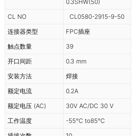
0.3SHW(50)
CL NO
CL0580-2915-9-50
连接器类型
FPC插座
触点数量
39
开口间距
0.3 mm
安装方法
焊接
额定电流
0.2A
额定电压 (AC)
30V AC/DC 30 V
工作温度
-55℃ to85℃
插拔次数
10