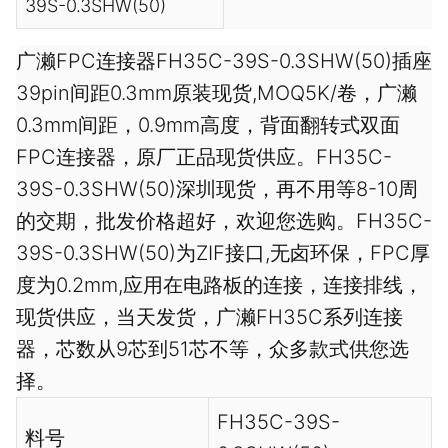
39S-0.3SHW(50)
广濑FPC连接器FH35C-39S-0.3SHW(50)插座
39pin间距0.3mm原装现货,MOQ5K/卷，广濑
0.3mm间距，0.9mm高度，背面翻转式双面
FPC连接器，原厂正品现货供应。FH35C-
39S-0.3SHW(50)深圳现货，再不用等8-10周
的交期，批发价格超好，欢迎您选购。FH35C-
39S-0.3SHW(50)为ZIF接口,无卤环保，FPC厚
度为0.2mm,应用在电路板的连接，连接排线，
现货供应，当天发货，广濑FH35C系列连接
器，芯数从9芯到51芯不等，众多款式供您选
择。
FH35C-39S-
料号